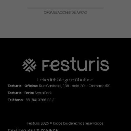
ORGANIZACIONES DE APOYO
LinkedIn
Instagram
Youtube
Festuris
- Oficina:
Rua Garibaldi, 308 - sala 201 - Gramado/RS
Festuris - Feria:
Serra Park
Teléfono:
+55
(54) 3286-3313
Festuris 2026 © Todos los derechos reservados
POLÍTICA DE PRIVACIDAD