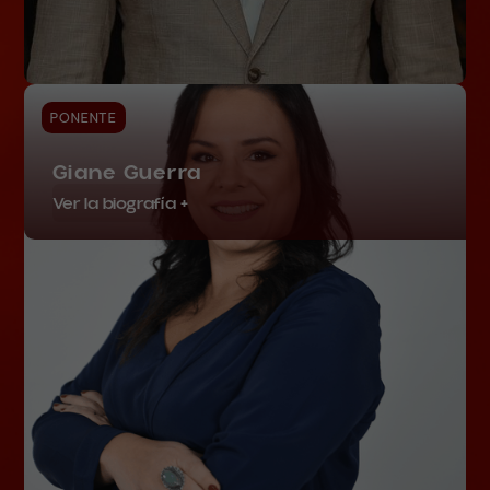
PONENTE
Giane Guerra
Ver la biografía +