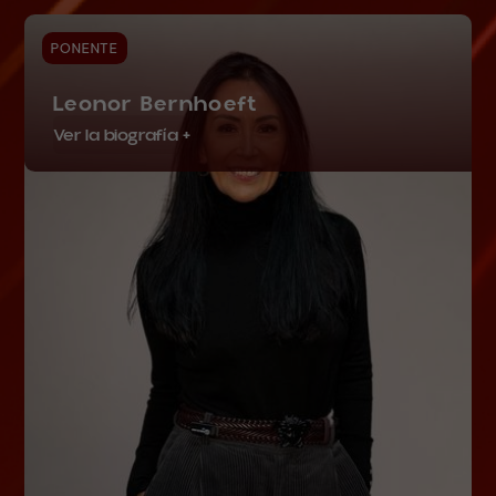
PONENTE
Leonor Bernhoeft
Ver la biografía +