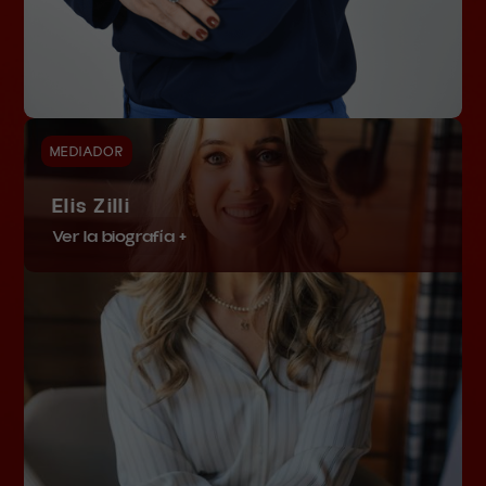
MEDIADOR
Elis Zilli
Ver la biografía +