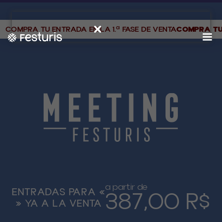
COMPRA TU ENTRADA EN LA 1.ª FASE DE VENTA
COMPRA TU 
a partir de
ENTRADAS PARA «
387,00 R$
» YA A LA VENTA