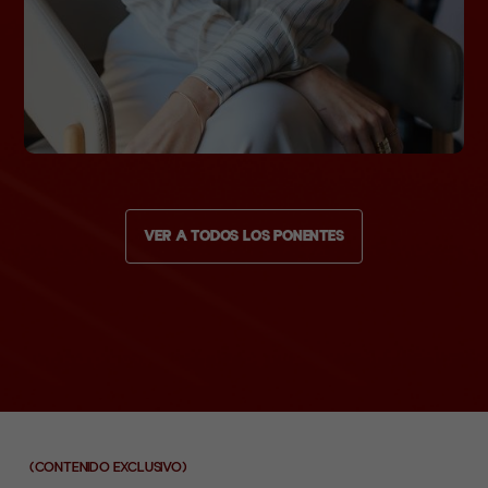
VER A TODOS LOS PONENTES
(CONTENIDO EXCLUSIVO)